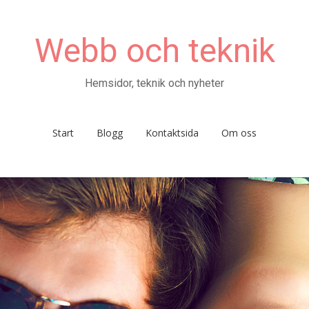
Webb och teknik
Hemsidor, teknik och nyheter
Start
Blogg
Kontaktsida
Om oss