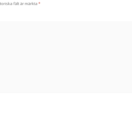
toriska fält är märkta
*