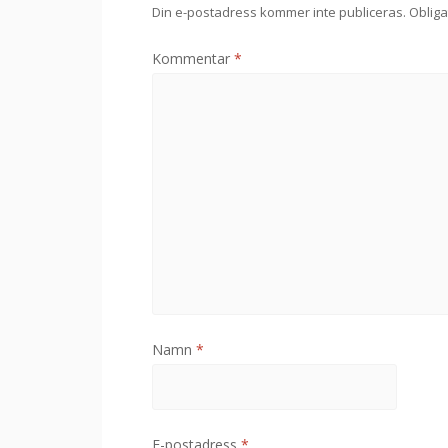
Din e-postadress kommer inte publiceras.
Obliga
Kommentar
*
Namn
*
E-postadress
*