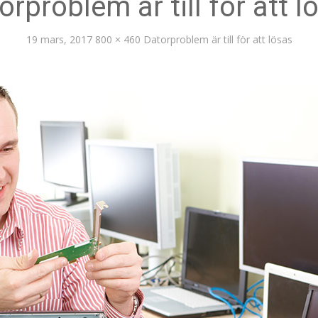
orproblem är till för att l
19 mars, 2017
800 × 460
Datorproblem är till för att lösas