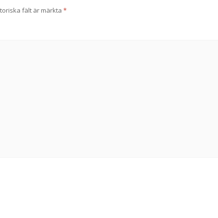
toriska fält är märkta
*