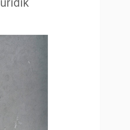
uridik