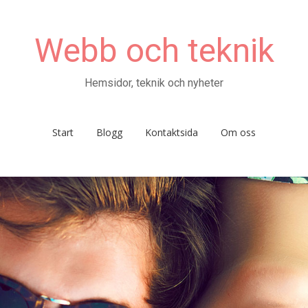
Webb och teknik
Hemsidor, teknik och nyheter
Start
Blogg
Kontaktsida
Om oss